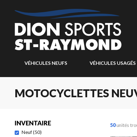
VÉHICULES NEUFS
VÉHICULES USAGÉS
MOTOCYCLETTES NEU
INVENTAIRE
50
unités tr
Neuf
(
50
)