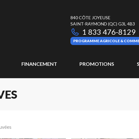
840 CÔTE JOYEUSE
SAINT-RAYMOND
(QC)
G3L 4B3
1 833 476-8129
PROGRAMME AGRICOLE & COMME
FINANCEMENT
PROMOTIONS
VES
ouvées