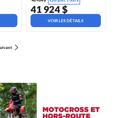
42 924 $
Épargnez 1 000 $
41 924 $
VOIR LES DÉTAILS
uivant