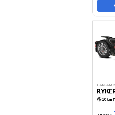
CAN-AM 2
RYKER
10 km