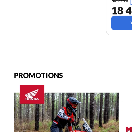
19 974 $
18 4
PROMOTIONS