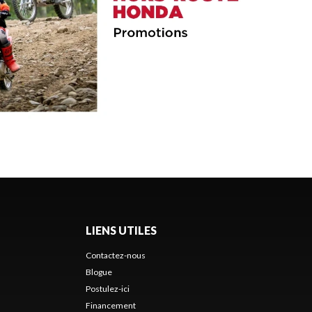
LIENS UTILES
Contactez-nous
Blogue
Postulez-ici
Financement