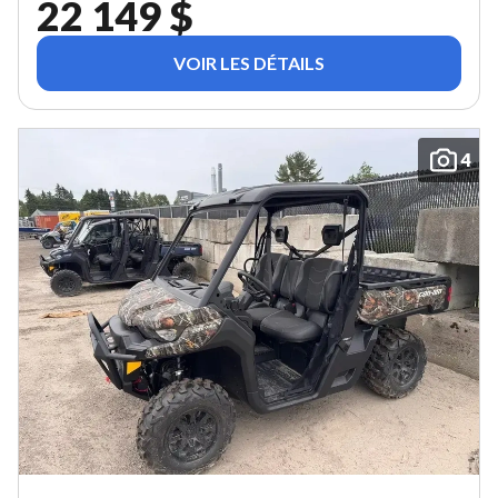
22 149 $
VOIR LES DÉTAILS
4