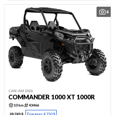
6
CAN-AM 2026
COMMANDER 1000 XT 1000R
10 km
43466
28 749 $
Épargnez 4 750 $