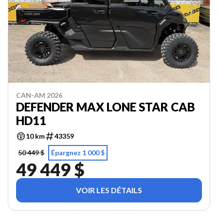
CAN-AM 2026
DEFENDER MAX LONE STAR CAB
HD11
10 km
43359
50 449 $
Épargnez 1 000 $
49 449 $
VOIR LES DÉTAILS