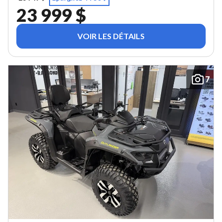
23 999 $
VOIR LES DÉTAILS
7