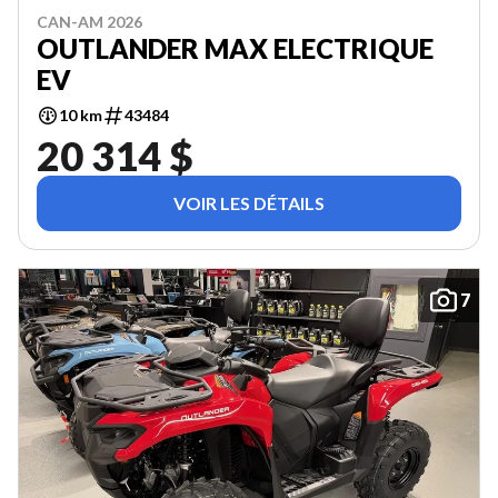
CAN-AM 2026
OUTLANDER MAX ELECTRIQUE
EV
10 km
43484
20 314 $
VOIR LES DÉTAILS
7