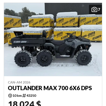
7
CAN-AM 2026
OUTLANDER MAX 700 6X6 DPS
10 km
43250
18 024 $