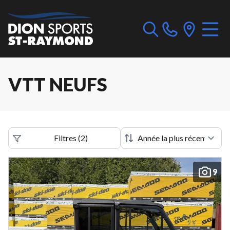
VTT NEUFS
Filtres
(
2
)
9