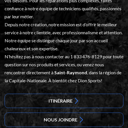
vos besoins. Pour les réparations plus complexes, faites
confiance à notre équipe de techniciens qualifiés, passionnés
par leur métier.
Depuis notre création, notre mission est d’offrir le meilleur
service à notre clientèle, avec professionnalisme et attention.
Notre équipe se distingue chaque jour par son accueil
chaleureux et son expertise.
N’hésitez pas à nous contacter au
1 833 476-8129
pour toute
question sur nos produits et services, ou venez nous
rencontrer directement à
Saint-Raymond
, dans la région de
la Capitale-Nationale. À bientôt chez Dion Sports!
ITINÉRAIRE
NOUS JOINDRE