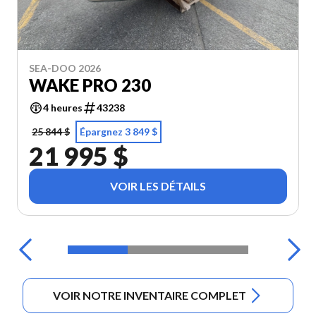
SEA-DOO 2026
WAKE PRO 230
4 heures
43238
25 844 $
Épargnez 3 849 $
21 995 $
VOIR LES DÉTAILS
VOIR NOTRE INVENTAIRE COMPLET