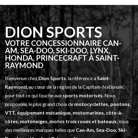
DION SPORTS
VOTRE CONCESSIONNAIRE CAN-
AM, SEA-DOO, SKI-DOO, LYNX,
HONDA, PRINCECRAFT À SAINT-
RAYMOND
Bienvenue chez
Dion Sports
, la référence à
Saint-
Raymond
, au cœur de la région de la Capitale-Nationale,
pour tout ce qui touche aux
sports motorisés
. Nous
proposons le plus grand choix de
motocyclettes, pontons,
VTT, équipement mécanique, motomarines, côte-à-
côtes, motoneiges, motos trois roues et bateaux
, issus
des meilleures marques telles que
Can-Am, Sea-Doo, Ski-