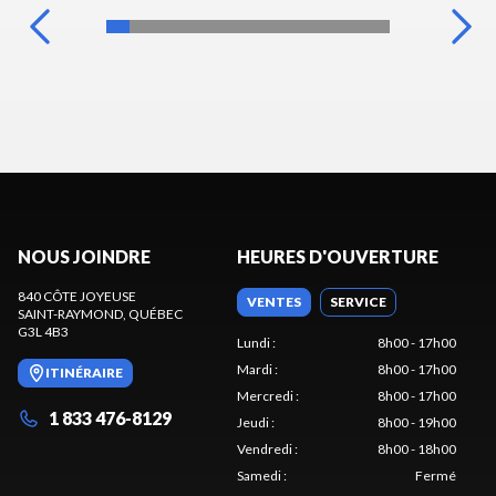
NOUS JOINDRE
HEURES D'OUVERTURE
840 CÔTE JOYEUSE
VENTES
SERVICE
SAINT-RAYMOND
, QUÉBEC
G3L 4B3
Lundi
:
8h00 - 17h00
Mardi
:
8h00 - 17h00
ITINÉRAIRE
Mercredi
:
8h00 - 17h00
1 833 476-8129
Jeudi
:
8h00 - 19h00
Vendredi
:
8h00 - 18h00
Samedi
:
Fermé