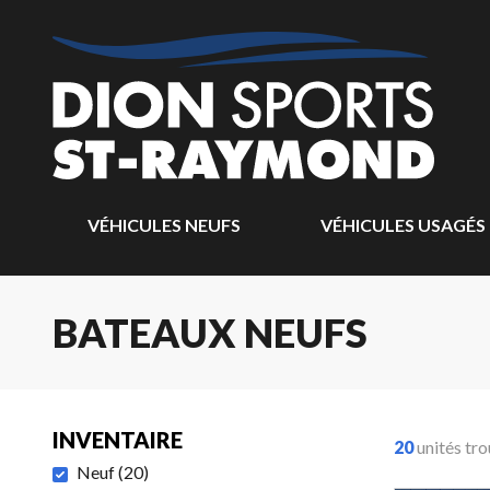
VÉHICULES NEUFS
VÉHICULES USAGÉS
BATEAUX NEUFS
INVENTAIRE
20
unités tr
Neuf
(
20
)