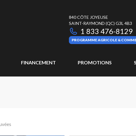
840 CÔTE JOYEUSE
SAINT-RAYMOND
(QC)
G3L 4B3
1 833 476-8129
PROGRAMME AGRICOLE & COMME
FINANCEMENT
PROMOTIONS
ouvées