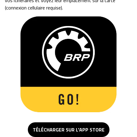
vos itinéraires et voyez leur emplacement sur la carte
(connexion cellulaire requise).
TÉLÉCHARGER SUR L'APP STORE