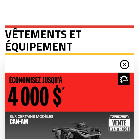
VÊTEMENTS ET
ÉQUIPEMENT
LOOK DE RIDER
Découvrez les vêtements de conduite Can-Am, disponibles dans tous les