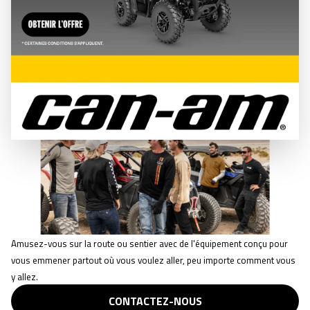
styles et pour tous les chemins qui suivront.
CONTACTEZ-NOUS
STYLE DE TOUS LES JOURS
Amusez-vous sur la route ou sentier avec de l'équipement conçu pour
vous emmener partout où vous voulez aller, peu importe comment vous
y allez.
CONTACTEZ-NOUS