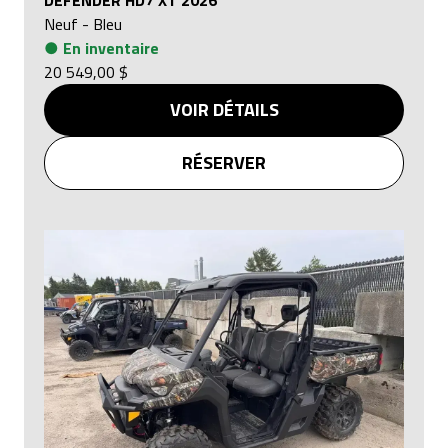
DEFENDER HD7 XT 2026
Neuf
-
Bleu
●
En inventaire
20 549,00 $
VOIR DÉTAILS
RÉSERVER