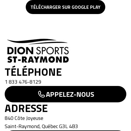
TÉLÉCHARGER SUR GOOGLE PLAY
Dion Sports
TÉLÉPHONE
1 833 476-8129
APPELEZ-NOUS
ADRESSE
840 Côte Joyeuse
Saint-Raymond
,
Québec
G3L 4B3