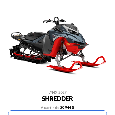
LYNX 2027
SHREDDER
À partir de
20 944 $