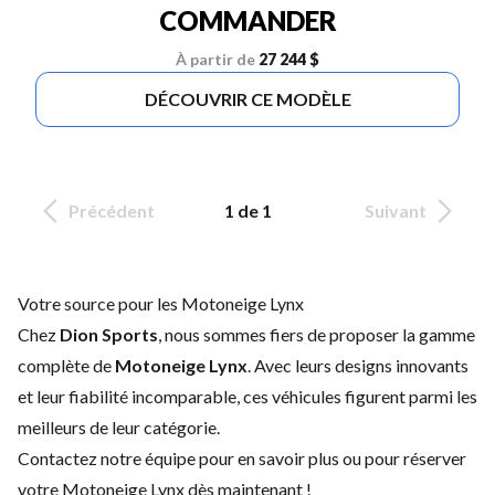
COMMANDER
À partir de
27 244 $
DÉCOUVRIR CE MODÈLE
Précédent
1 de 1
Suivant
Votre source pour les Motoneige Lynx
Chez
Dion Sports
, nous sommes fiers de proposer la gamme
complète de
Motoneige Lynx
. Avec leurs designs innovants
et leur fiabilité incomparable, ces véhicules figurent parmi les
meilleurs de leur catégorie.
Contactez notre équipe
pour en savoir plus ou pour réserver
votre Motoneige Lynx dès maintenant !