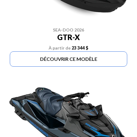
SEA-DOO 2026
GTR-X
À partir de
23 344 $
DÉCOUVRIR CE MODÈLE