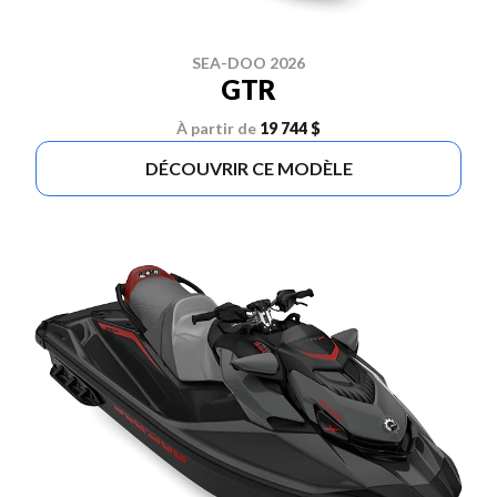
SEA-DOO 2026
GTR
À partir de
19 744 $
DÉCOUVRIR CE MODÈLE