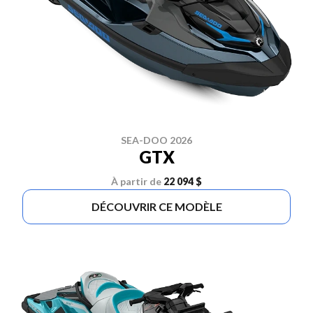
SEA-DOO 2026
GTX
À partir de
22 094 $
DÉCOUVRIR CE MODÈLE