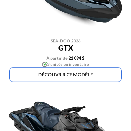
SEA-DOO 2026
GTX
À partir de
21 094 $
3 unités en inventaire
DÉCOUVRIR CE MODÈLE