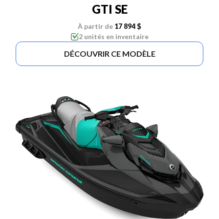
GTI SE
À partir de
17 894 $
2 unités en inventaire
DÉCOUVRIR CE MODÈLE