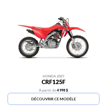
HONDA 2027
CRF125F
À partir de
4 998 $
DÉCOUVRIR CE MODÈLE