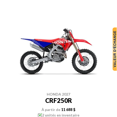
HONDA 2027
CRF250R
À partir de
11 688 $
2 unités en inventaire