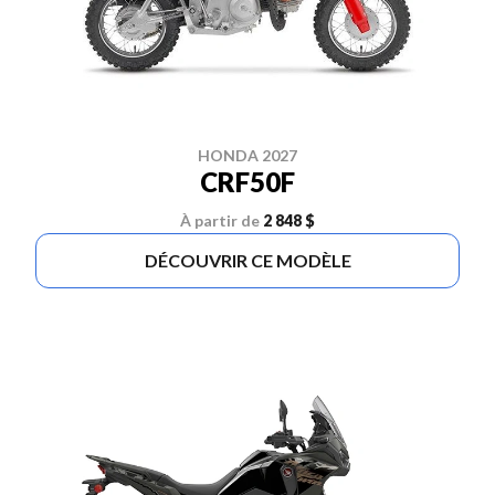
HONDA 2027
CRF50F
À partir de
2 848 $
DÉCOUVRIR CE MODÈLE