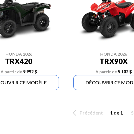
HONDA 2026
HONDA 2026
TRX420
TRX90X
À partir de
9 992 $
À partir de
5 102 $
OUVRIR CE MODÈLE
DÉCOUVRIR CE MOD
Précédent
1 de 1
S