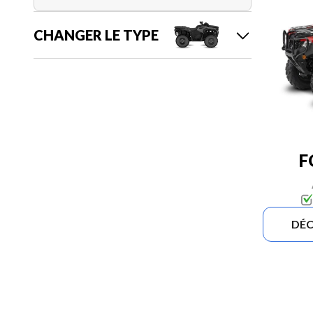
CHANGER LE TYPE
F
DÉC