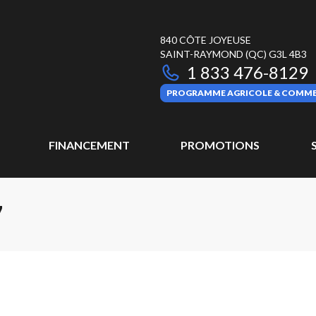
840 CÔTE JOYEUSE
SAINT-RAYMOND
(QC)
G3L 4B3
1 833 476-8129
PROGRAMME AGRICOLE & COMME
FINANCEMENT
PROMOTIONS
7