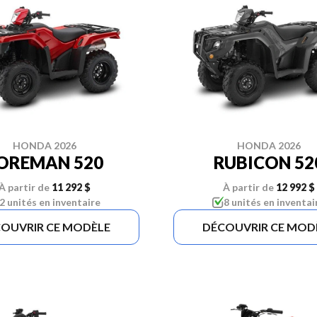
HONDA 2026
HONDA 2026
OREMAN 520
RUBICON 52
À partir de
11 292 $
À partir de
12 992 $
2 unités en inventaire
8 unités en inventai
OUVRIR CE MODÈLE
DÉCOUVRIR CE MOD