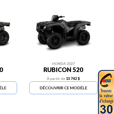
HONDA 2027
0
RUBICON 520
À partir de
13 742 $
ÈLE
DÉCOUVRIR CE MODÈLE