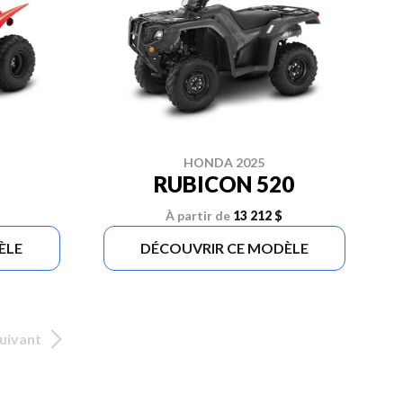
HONDA 2025
RUBICON 520
À partir de
13 212 $
ÈLE
DÉCOUVRIR CE MODÈLE
uivant