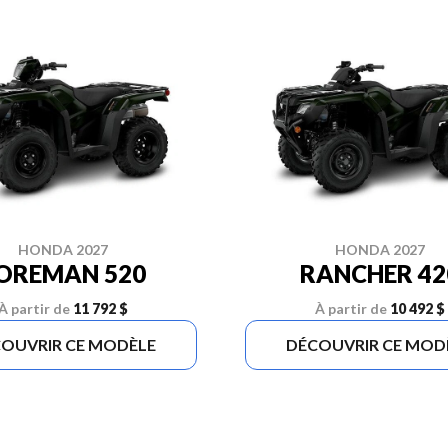
HONDA 2027
HONDA 2027
OREMAN 520
RANCHER 42
À partir de
11 792 $
À partir de
10 492 $
OUVRIR CE MODÈLE
DÉCOUVRIR CE MOD