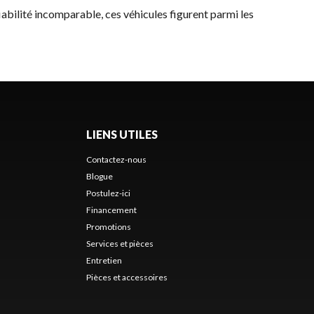
fiabilité incomparable, ces véhicules figurent parmi les
LIENS UTILES
Contactez-nous
Blogue
Postulez-ici
Financement
Promotions
Services et pièces
Entretien
Pièces et accessoires