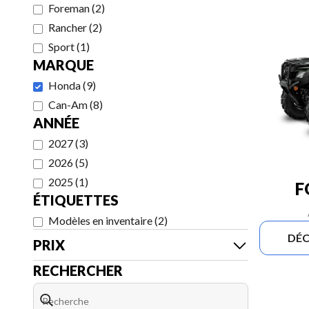
Foreman
(
2
)
Rancher
(
2
)
Sport
(
1
)
MARQUE
Honda
(
9
)
Can-Am
(
8
)
ANNÉE
2027
(
3
)
2026
(
5
)
2025
(
1
)
F
ÉTIQUETTES
Modèles en inventaire
(
2
)
DÉC
PRIX
RECHERCHER