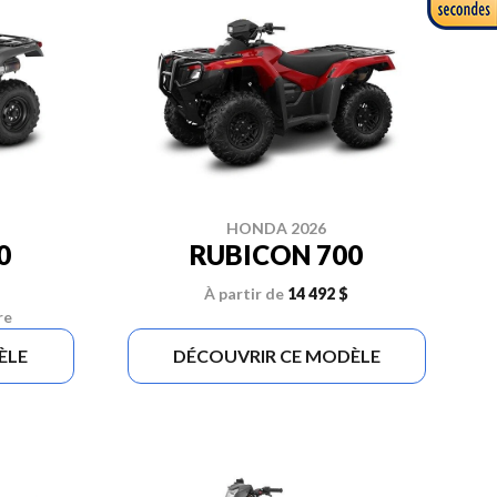
HONDA 2026
0
RUBICON 700
À partir de
14 492 $
re
ÈLE
DÉCOUVRIR CE MODÈLE