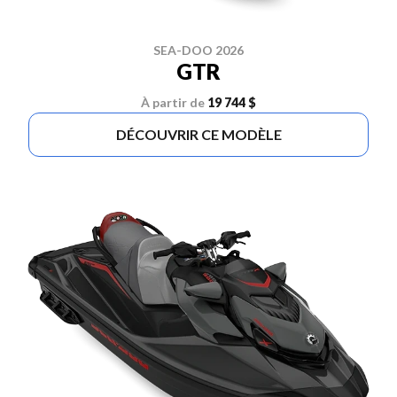
SEA-DOO 2026
GTR
À partir de
19 744 $
DÉCOUVRIR CE MODÈLE