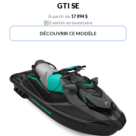
GTI SE
À partir de
17 894 $
2 unités en inventaire
DÉCOUVRIR CE MODÈLE