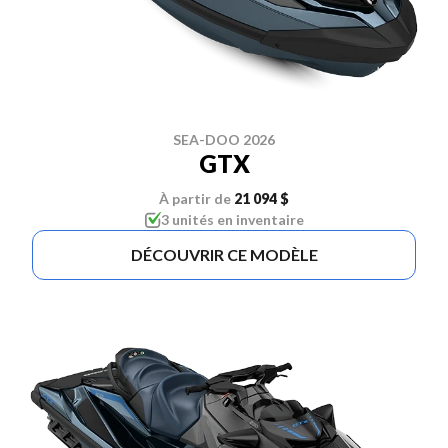
SEA-DOO 2026
GTX
À partir de
21 094 $
3 unités en inventaire
DÉCOUVRIR CE MODÈLE