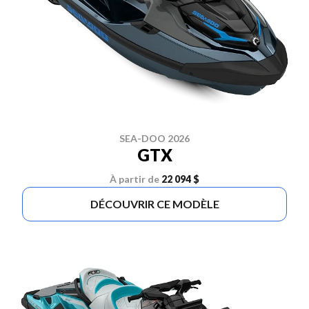
SEA-DOO 2026
GTX
À partir de
22 094 $
DÉCOUVRIR CE MODÈLE