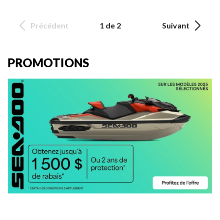
Précédent
1 de 2
Suivant
PROMOTIONS