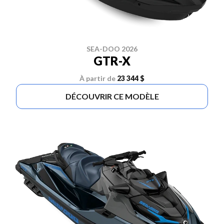
SEA-DOO 2026
GTR-X
À partir de
23 344 $
DÉCOUVRIR CE MODÈLE