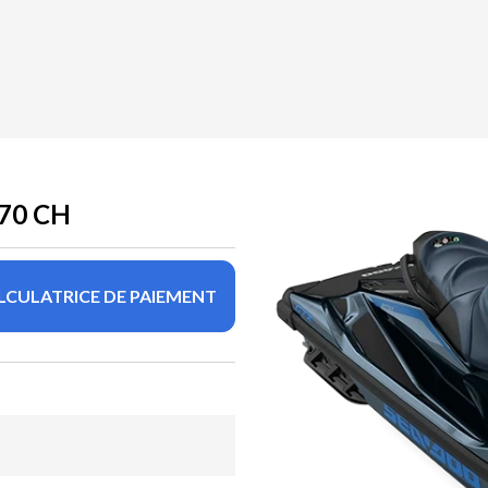
70 CH
LCULATRICE DE PAIEMENT