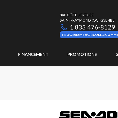
840 CÔTE JOYEUSE
SAINT-RAYMOND
(QC)
G3L 4B3
1 833 476-8129
PROGRAMME AGRICOLE & COMME
FINANCEMENT
PROMOTIONS