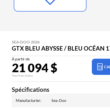
SEA-DOO 2026
GTX BLEU ABYSSE / BLEU OCÉAN 1
À partir de
21 094 $
CA
Tous frais inclus
Spécifications
Manufacturier
:
Sea-Doo