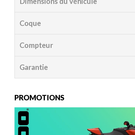
Dimensions du véhicule
Coque
Compteur
Garantie
PROMOTIONS