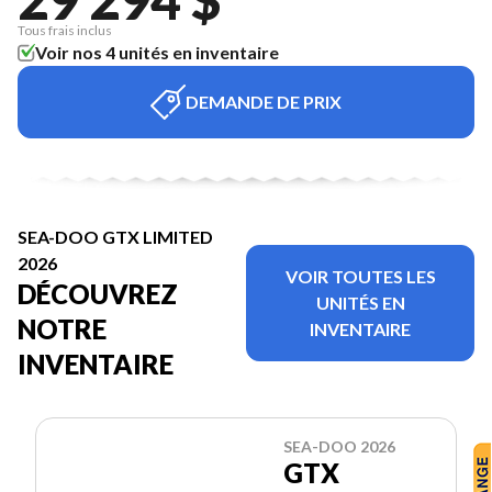
Tous frais inclus
Voir nos 4 unités en inventaire
DEMANDE DE PRIX
SEA-DOO GTX LIMITED
2026
VOIR TOUTES LES
DÉCOUVREZ
UNITÉS EN
NOTRE
INVENTAIRE
INVENTAIRE
SEA-DOO 2026
GTX