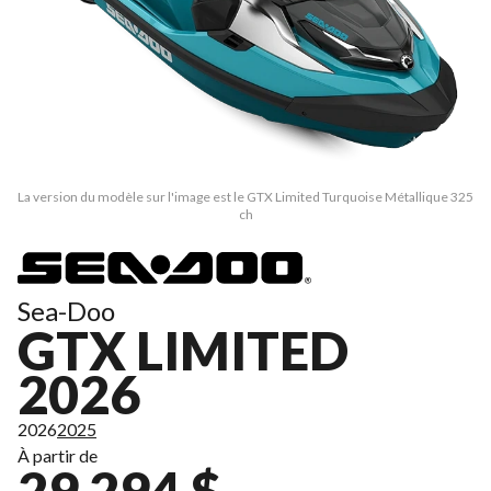
La version du modèle sur l'image est le GTX Limited Turquoise Métallique 325
ch
Sea-Doo
GTX LIMITED
2026
2026
2025
À partir de
29 294 $