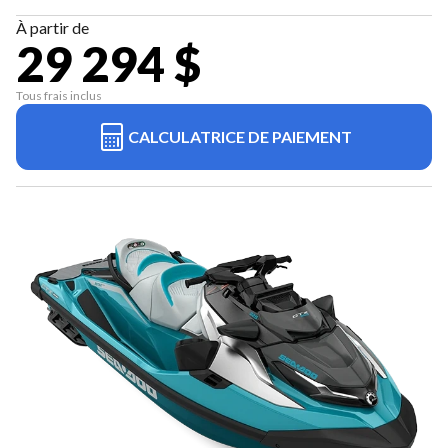
À partir de
29 294 $
Tous frais inclus
CALCULATRICE DE PAIEMENT