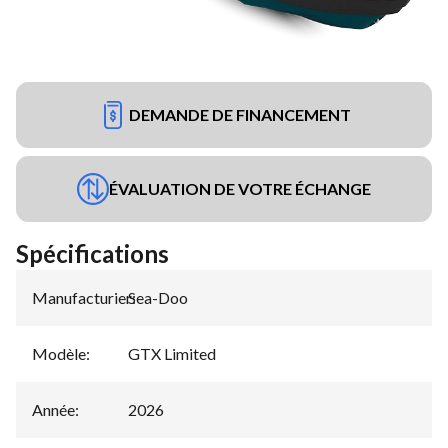
DEMANDE DE FINANCEMENT
ÉVALUATION DE VOTRE ÉCHANGE
Spécifications
Manufacturier
Sea-Doo
:
Modèle
:
GTX Limited
Année
:
2026