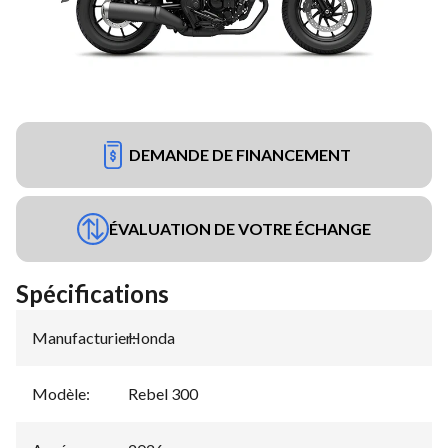
DEMANDE DE FINANCEMENT
ÉVALUATION DE VOTRE ÉCHANGE
Spécifications
Manufacturier
Honda
:
Modèle
:
Rebel 300