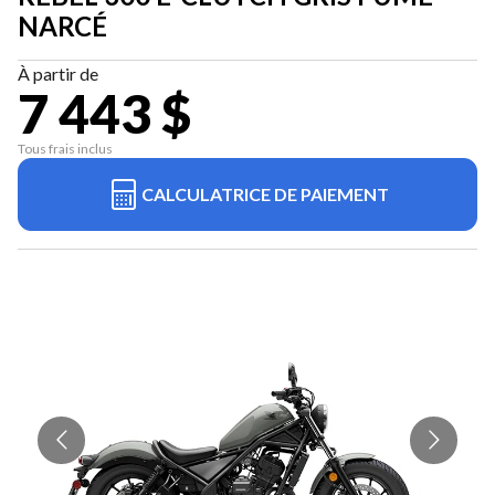
NARCÉ
À partir de
7 443 $
Tous frais inclus
CALCULATRICE DE PAIEMENT