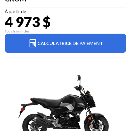
À partir de
4 973 $
Tous frais inclus
CALCULATRICE DE PAIEMENT