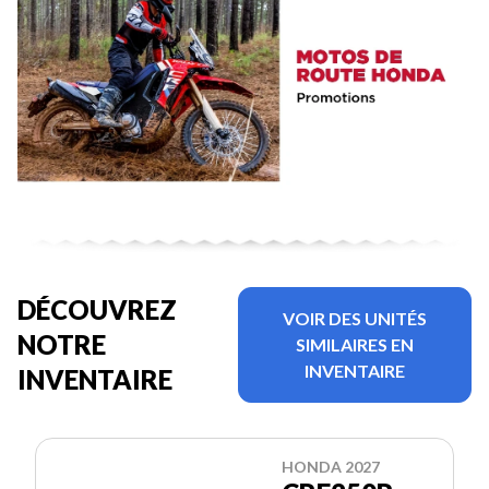
DÉCOUVREZ
VOIR DES UNITÉS
NOTRE
SIMILAIRES EN
INVENTAIRE
INVENTAIRE
HONDA 2027