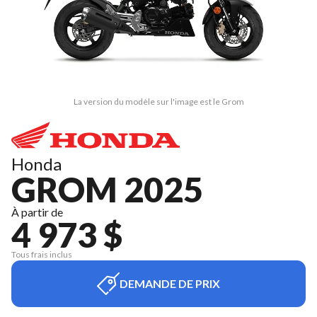
La version du modèle sur l'image est le Grom
Honda
GROM 2025
À partir de
4 973 $
Tous frais inclus
DEMANDE DE PRIX