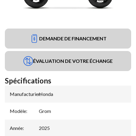
DEMANDE DE FINANCEMENT
ÉVALUATION DE VOTRE ÉCHANGE
Spécifications
Manufacturier
Honda
:
Modèle
:
Grom
Année
:
2025