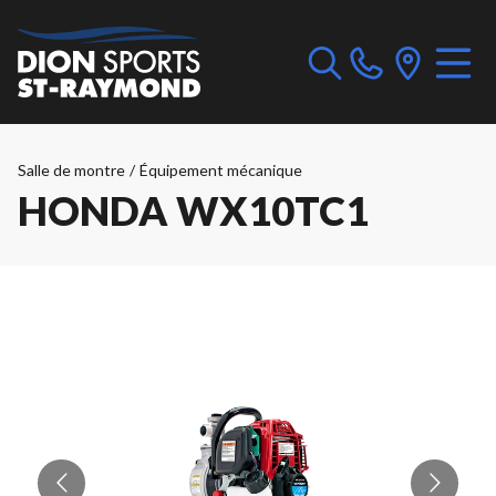
Salle de montre
/
Équipement mécanique
HONDA WX10TC1