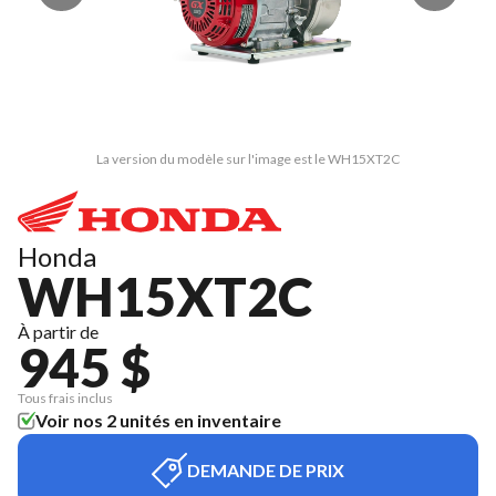
La version du modèle sur l'image est le WH15XT2C
Honda
WH15XT2C
À partir de
945 $
Tous frais inclus
Voir nos 2 unités en inventaire
DEMANDE DE PRIX