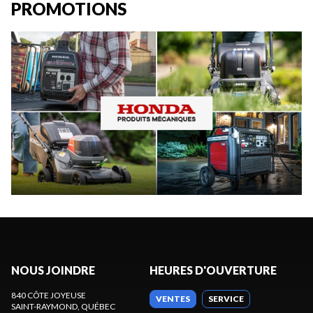
PROMOTIONS
NOUS JOINDRE
HEURES D'OUVERTURE
840 CÔTE JOYEUSE
VENTES
SERVICE
SAINT-RAYMOND
, QUÉBEC