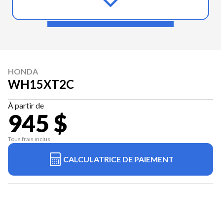
HONDA
WH15XT2C
À partir de
945 $
Tous frais inclus
CALCULATRICE DE PAIEMENT