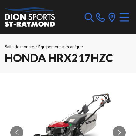
Salle de montre
/
Équipement mécanique
HONDA HRX217HZC