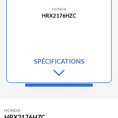
HONDA
HRX2176HZC
SPÉCIFICATIONS
HONDA
HRX2176HZC