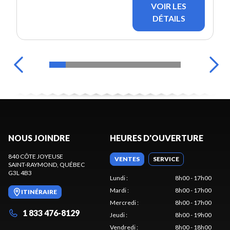
VOIR LES
DÉTAILS
NOUS JOINDRE
HEURES D'OUVERTURE
840 CÔTE JOYEUSE
VENTES
SERVICE
SAINT-RAYMOND
, QUÉBEC
G3L 4B3
Lundi
:
8h00 - 17h00
Mardi
:
8h00 - 17h00
ITINÉRAIRE
Mercredi
:
8h00 - 17h00
1 833 476-8129
Jeudi
:
8h00 - 19h00
Vendredi
:
8h00 - 18h00