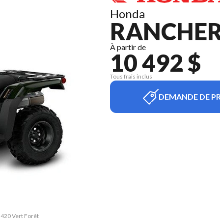
Honda
RANCHER 
À partir de
10 492 $
Tous frais inclus
DEMANDE DE PR
 420 Vert Forêt