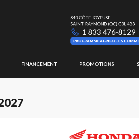
840 CÔTE JOYEUSE
SAINT-RAYMOND
(QC)
G3L 4B3
1 833 476-8129
PROGRAMME AGRICOLE & COMME
FINANCEMENT
PROMOTIONS
2027