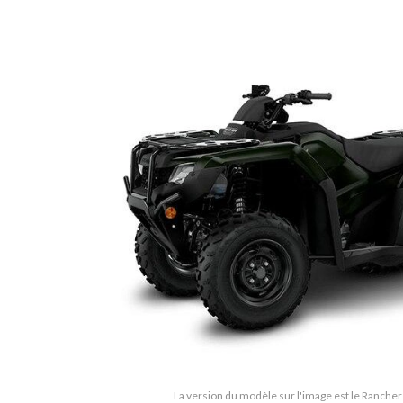
La version du modèle sur l'image est le Rancher