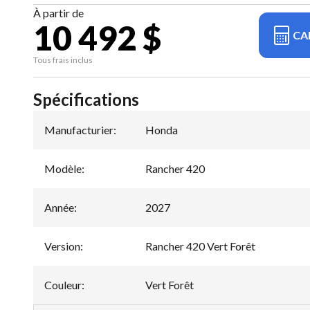
À partir de
10 492 $
CA
Tous frais inclus
Spécifications
Manufacturier
:
Honda
Modèle
:
Rancher 420
Année
:
2027
Version
:
Rancher 420 Vert Forêt
Couleur
:
Vert Forêt