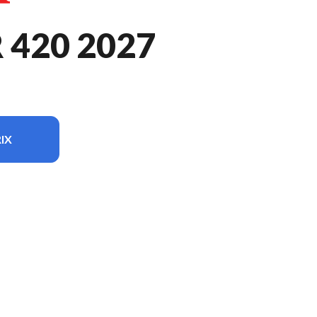
420 2027
IX