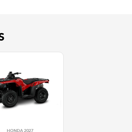
S
HONDA 2027