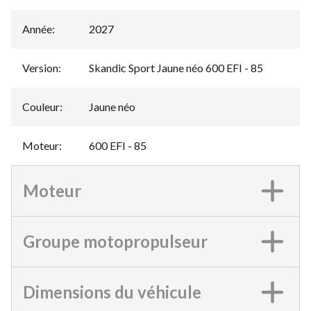
Année
:
2027
Version
:
Skandic Sport Jaune néo 600 EFI - 85
Couleur
:
Jaune néo
Moteur
:
600 EFI - 85
Moteur
Groupe motopropulseur
Dimensions du véhicule