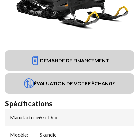
DEMANDE DE FINANCEMENT
ÉVALUATION DE VOTRE ÉCHANGE
Spécifications
Manufacturier
Ski-Doo
:
Modèle
:
Skandic