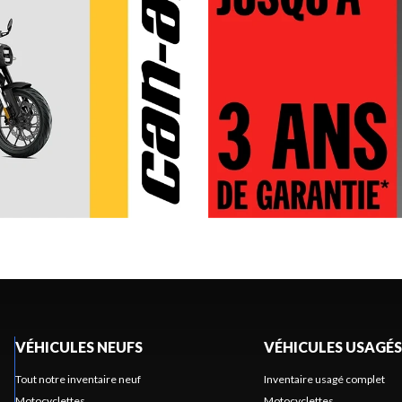
VÉHICULES NEUFS
VÉHICULES USAGÉS
Tout notre inventaire neuf
Inventaire usagé complet
Motocyclettes
Motocyclettes