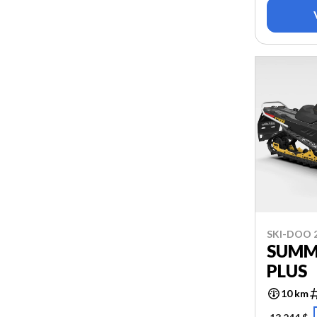
SKI-DOO 
SUMMI
PLUS
10 km