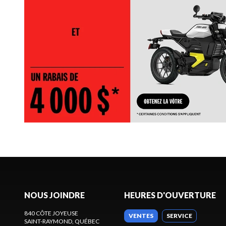
NOUS JOINDRE
HEURES D'OUVERTURE
840 CÔTE JOYEUSE
VENTES
SERVICE
SAINT-RAYMOND
, QUÉBEC