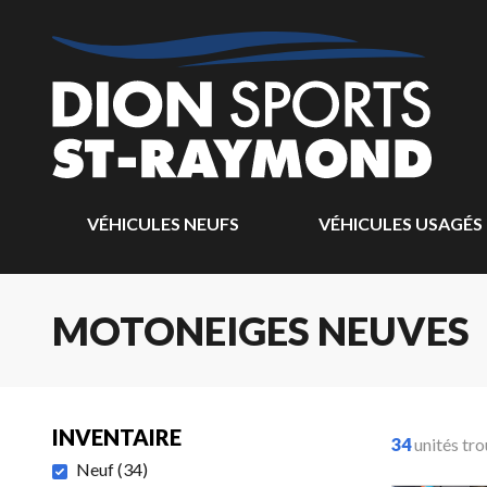
VÉHICULES NEUFS
VÉHICULES USAGÉS
MOTONEIGES NEUVES
INVENTAIRE
34
unités tr
Neuf
(
34
)