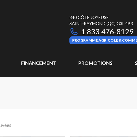
840 CÔTE JOYEUSE
SAINT-RAYMOND
(QC)
G3L 4B3
1 833 476-8129
PROGRAMME AGRICOLE & COMME
FINANCEMENT
PROMOTIONS
ouvées