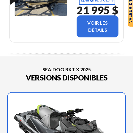
21 995 $
VOIR LES
DÉTAILS
SEA-DOO RXT-X 2025
VERSIONS DISPONIBLES