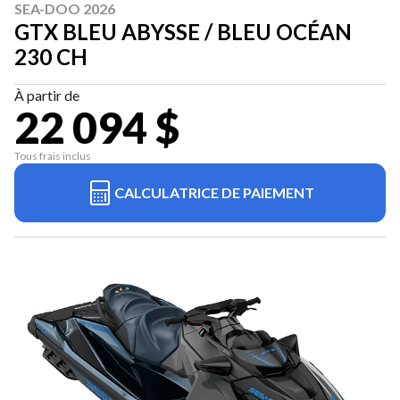
SEA-DOO 2026
GTX BLEU ABYSSE / BLEU OCÉAN
230 CH
À partir de
22 094 $
Tous frais inclus
CALCULATRICE DE PAIEMENT