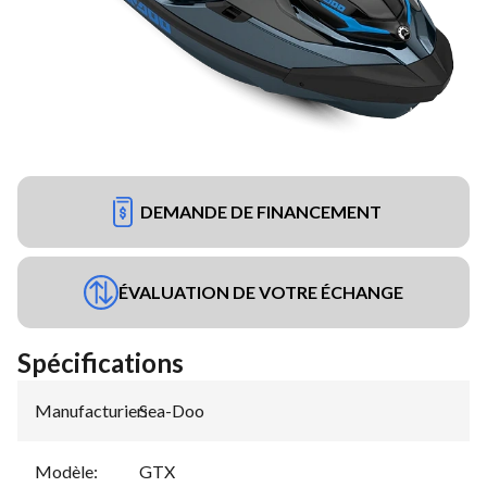
DEMANDE DE FINANCEMENT
ÉVALUATION DE VOTRE ÉCHANGE
Spécifications
Manufacturier
Sea-Doo
:
Modèle
:
GTX