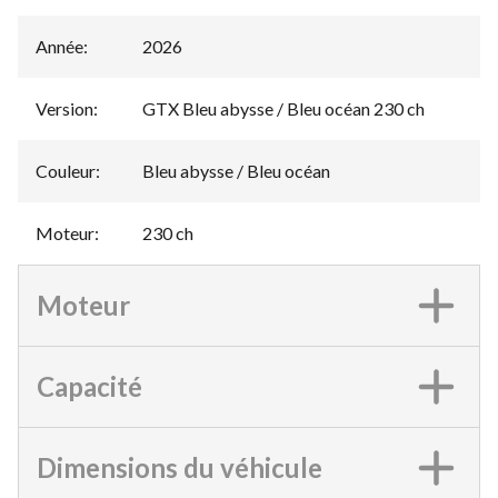
Année
:
2026
Version
:
GTX Bleu abysse / Bleu océan 230 ch
Couleur
:
Bleu abysse / Bleu océan
Moteur
:
230 ch
Moteur
Capacité
Dimensions du véhicule