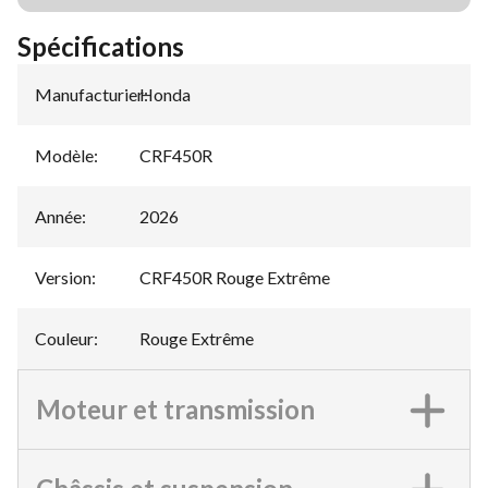
Spécifications
Manufacturier
Honda
:
Modèle
:
CRF450R
Année
:
2026
Version
:
CRF450R Rouge Extrême
Couleur
:
Rouge Extrême
Moteur et transmission