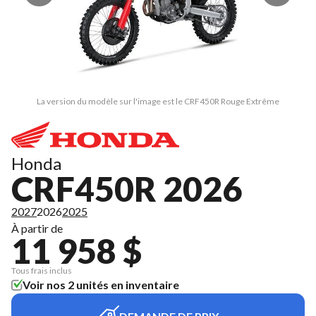
La version du modèle sur l'image est le CRF450R Rouge Extrême
Honda
CRF450R 2026
2027
2026
2025
À partir de
11 958 $
Tous frais inclus
Voir nos 2 unités en inventaire