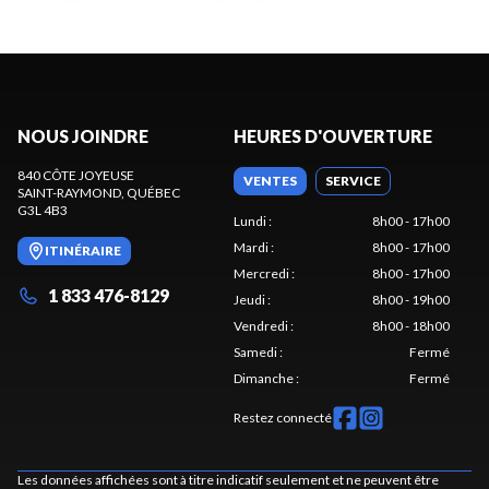
NOUS JOINDRE
HEURES D'OUVERTURE
840 CÔTE JOYEUSE
VENTES
SERVICE
SAINT-RAYMOND
, QUÉBEC
G3L 4B3
Lundi
:
8h00 - 17h00
Mardi
:
8h00 - 17h00
ITINÉRAIRE
Mercredi
:
8h00 - 17h00
1 833 476-8129
Jeudi
:
8h00 - 19h00
Vendredi
:
8h00 - 18h00
Samedi
:
Fermé
Dimanche
:
Fermé
Restez connecté
Les données affichées sont à titre indicatif seulement et ne peuvent être