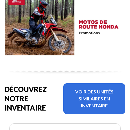
DÉCOUVREZ
VOIR DES UNITÉS
NOTRE
SIMILAIRES EN
INVENTAIRE
INVENTAIRE