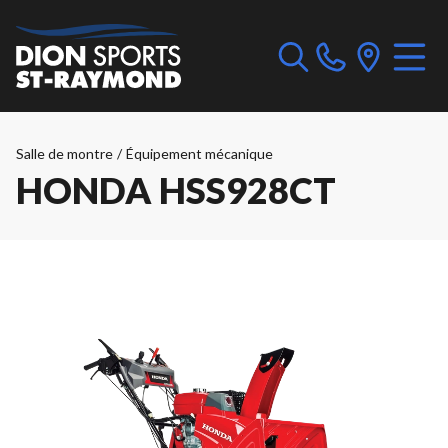
Salle de montre
/
Équipement mécanique
HONDA HSS928CT