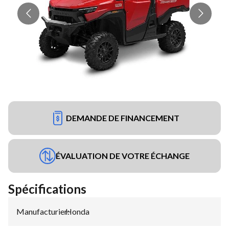
DEMANDE DE FINANCEMENT
ÉVALUATION DE VOTRE ÉCHANGE
Spécifications
Manufacturier
Honda
: