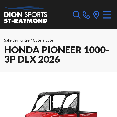
Salle de montre
/
Côte-à-côte
HONDA PIONEER 1000-
3P DLX 2026