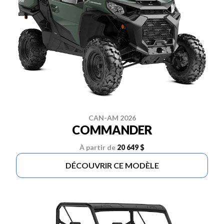
CAN-AM 2026
COMMANDER
À partir de
20 649 $
DÉCOUVRIR CE MODÈLE