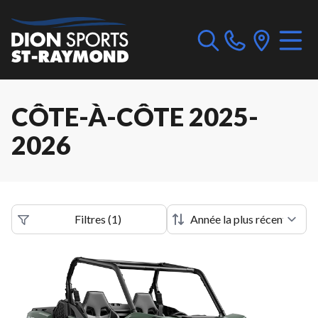
CÔTE-À-CÔTE 2025-
2026
Filtres
(
1
)