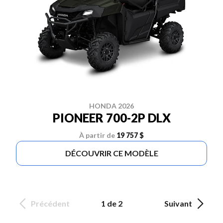
HONDA 2026
PIONEER 700-2P DLX
À partir de
19 757 $
DÉCOUVRIR CE MODÈLE
Précédent
1 de 2
Suivant