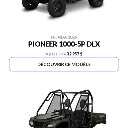
HONDA 2026
PIONEER 1000-5P DLX
À partir de
32 957 $
DÉCOUVRIR CE MODÈLE