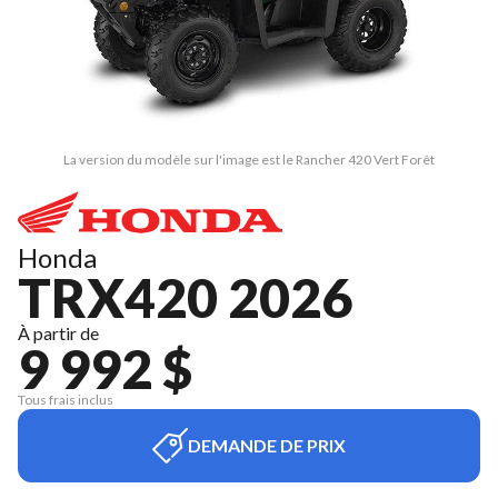
La version du modèle sur l'image est le Rancher 420 Vert Forêt
Honda
TRX420 2026
À partir de
9 992 $
Tous frais inclus
DEMANDE DE PRIX