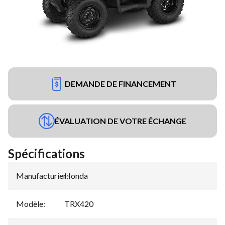
DEMANDE DE FINANCEMENT
ÉVALUATION DE VOTRE ÉCHANGE
Spécifications
Manufacturier
Honda
:
Modèle
:
TRX420