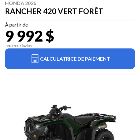
HONDA 2026
RANCHER 420 VERT FORÊT
À partir de
9 992 $
Tous frais inclus
CALCULATRICE DE PAIEMENT