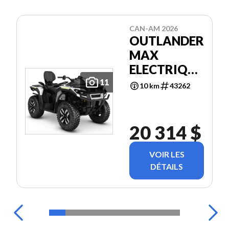
CAN-AM 2026
OUTLANDER
MAX
ELECTRIQUE
EV
11
10 km
43262
20 314 $
VOIR LES
DÉTAILS