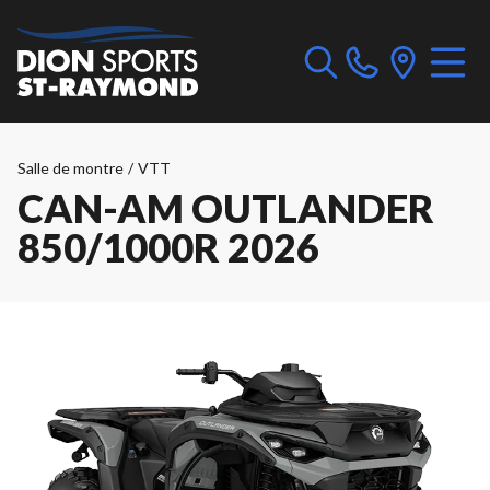
Salle de montre
/
VTT
CAN-AM OUTLANDER
850/1000R 2026