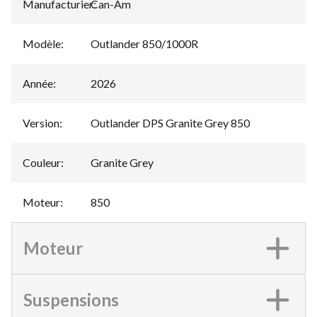
Manufacturier
Can-Am
:
Modèle
:
Outlander 850/1000R
Année
:
2026
Version
:
Outlander DPS Granite Grey 850
Couleur
:
Granite Grey
Moteur
:
850
Moteur
Suspensions