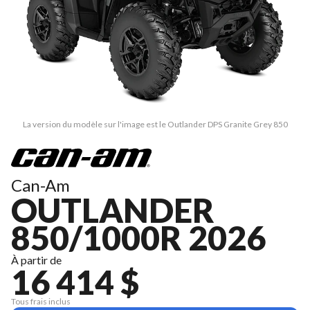
La version du modèle sur l'image est le Outlander DPS Granite Grey 850
Can-Am
OUTLANDER
850/1000R 2026
À partir de
16 414 $
Tous frais inclus