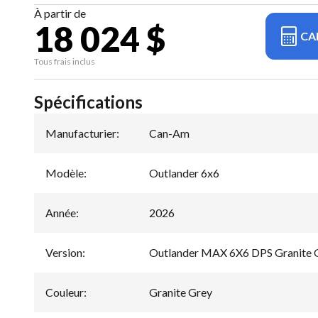
À partir de
18 024 $
CA
Tous frais inclus
Spécifications
Manufacturier
:
Can-Am
Modèle
:
Outlander 6x6
Année
:
2026
Version
:
Outlander MAX 6X6 DPS Granite 
Couleur
:
Granite Grey