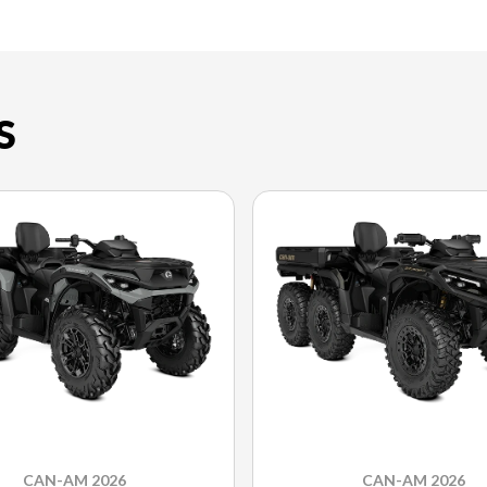
S
CAN-AM 2026
CAN-AM 2026