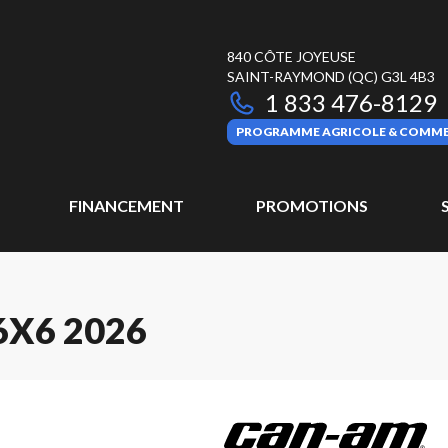
840 CÔTE JOYEUSE
SAINT-RAYMOND
(QC)
G3L 4B3
1 833 476-8129
PROGRAMME AGRICOLE & COMME
FINANCEMENT
PROMOTIONS
X6 2026