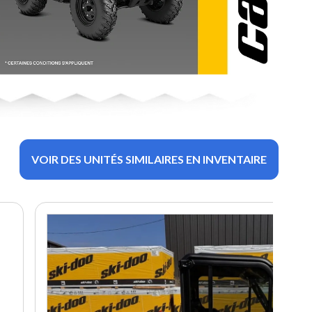
VOIR DES UNITÉS SIMILAIRES EN INVENTAIRE