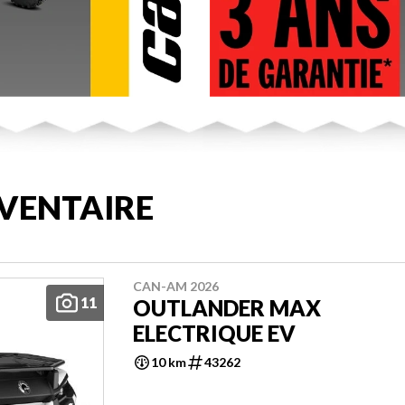
VENTAIRE
CAN-AM 2026
11
OUTLANDER MAX
ELECTRIQUE EV
10 km
43262