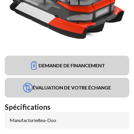
DEMANDE DE FINANCEMENT
ÉVALUATION DE VOTRE ÉCHANGE
Spécifications
Manufacturier
Sea-Doo
: