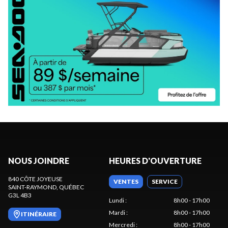
NOUS JOINDRE
HEURES D'OUVERTURE
840 CÔTE JOYEUSE
VENTES
SERVICE
SAINT-RAYMOND
, QUÉBEC
G3L 4B3
Lundi
:
8h00 - 17h00
Mardi
:
8h00 - 17h00
ITINÉRAIRE
Mercredi
:
8h00 - 17h00