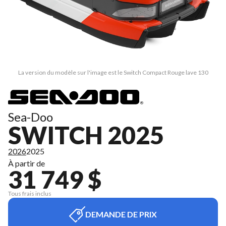
La version du modèle sur l'image est le Switch Compact Rouge lave 130
Sea-Doo
SWITCH 2025
2026
2025
À partir de
31 749 $
Tous frais inclus
DEMANDE DE PRIX