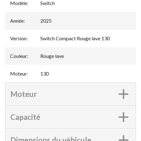
Modèle
:
Switch
Année
:
2025
Version
:
Switch Compact Rouge lave 130
Couleur
:
Rouge lave
Moteur
:
130
Moteur
Capacité
Dimensions du véhicule