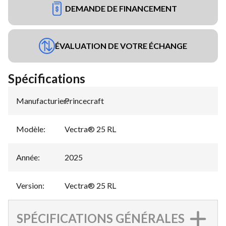
DEMANDE DE FINANCEMENT
ÉVALUATION DE VOTRE ÉCHANGE
Spécifications
Manufacturier
Princecraft
:
Modèle
:
Vectra® 25 RL
Année
:
2025
Version
:
Vectra® 25 RL
SPÉCIFICATIONS GÉNÉRALES