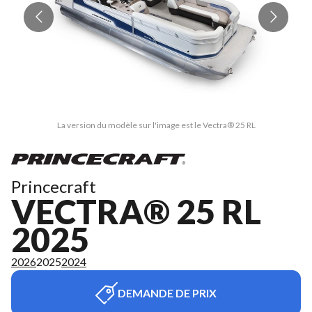
La version du modèle sur l'image est le Vectra® 25 RL
Princecraft
VECTRA® 25 RL
2025
2026
2025
2024
DEMANDE DE PRIX