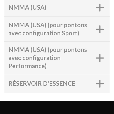
NMMA (USA)
NMMA (USA) (pour pontons
avec configuration Sport)
NMMA (USA) (pour pontons
avec configuration
Performance)
RÉSERVOIR D'ESSENCE