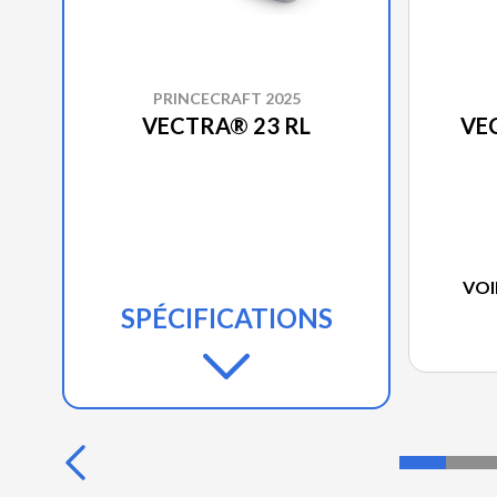
PRINCECRAFT 2025
VECTRA® 23 RL
VE
VOI
SPÉCIFICATIONS