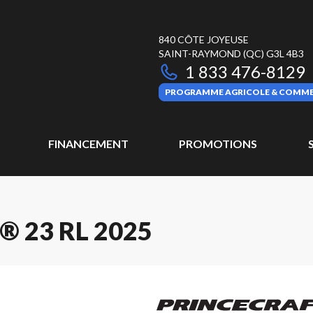
840 CÔTE JOYEUSE
SAINT-RAYMOND
(QC)
G3L 4B3
1 833 476-8129
PROGRAMME AGRICOLE & COMME
FINANCEMENT
PROMOTIONS
 23 RL 2025