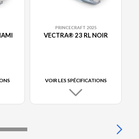
PRINCECRAFT 2025
IAMI
VECTRA® 23 RL NOIR
IONS
VOIR LES SPÉCIFICATIONS