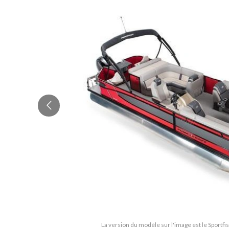
La version du modèle sur l'image est le Sportfi