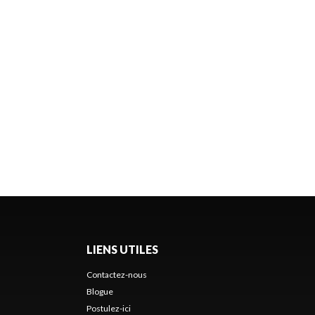
LIENS UTILES
Contactez-nous
Blogue
Postulez-ici