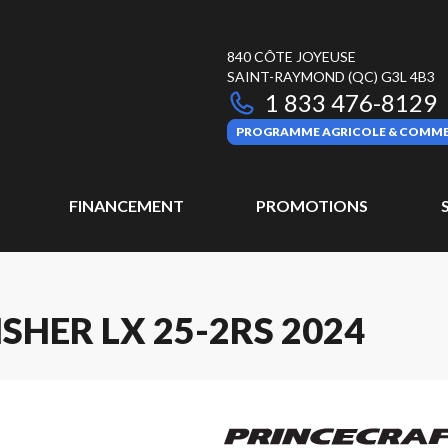
840 CÔTE JOYEUSE
SAINT-RAYMOND
(QC)
G3L 4B3
1 833 476-8129
PROGRAMME AGRICOLE & COMME
FINANCEMENT
PROMOTIONS
SHER LX 25-2RS 2024