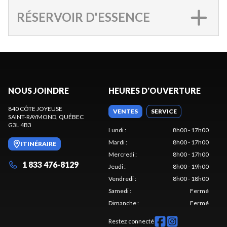
RÉSERVOIR D'ESSENCE
NOUS JOINDRE
HEURES D'OUVERTURE
840 CÔTE JOYEUSE
VENTES
SERVICE
SAINT-RAYMOND
, QUÉBEC
G3L 4B3
Lundi
:
8h00 - 17h00
Mardi
:
8h00 - 17h00
ITINÉRAIRE
Mercredi
:
8h00 - 17h00
1 833 476-8129
Jeudi
:
8h00 - 19h00
Vendredi
:
8h00 - 18h00
Samedi
:
Fermé
Dimanche
:
Fermé
Restez connecté