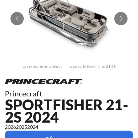
La version du modèle sur l'image est le Sportfisher 21-2S
Princecraft
SPORTFISHER 21-
2S 2024
2026
2025
2024