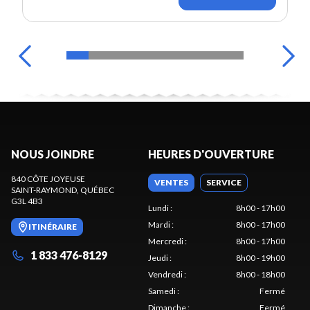
NOUS JOINDRE
HEURES D'OUVERTURE
840 CÔTE JOYEUSE
VENTES
SERVICE
SAINT-RAYMOND
, QUÉBEC
G3L 4B3
Lundi
:
8h00 - 17h00
Mardi
:
8h00 - 17h00
ITINÉRAIRE
Mercredi
:
8h00 - 17h00
1 833 476-8129
Jeudi
:
8h00 - 19h00
Vendredi
:
8h00 - 18h00
Samedi
:
Fermé
Dimanche
:
Fermé