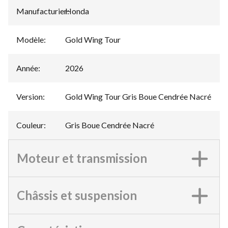
Manufacturier
Honda
:
Modèle
:
Gold Wing Tour
Année
:
2026
Version
:
Gold Wing Tour Gris Boue Cendrée Nacré
Couleur
:
Gris Boue Cendrée Nacré
Moteur et transmission
Châssis et suspension