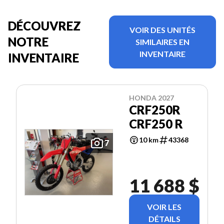
DÉCOUVREZ
VOIR DES UNITÉS
NOTRE
SIMILAIRES EN
INVENTAIRE
INVENTAIRE
HONDA 2027
CRF250R
CRF250 R
10 km
43368
7
11 688 $
VOIR LES
DÉTAILS