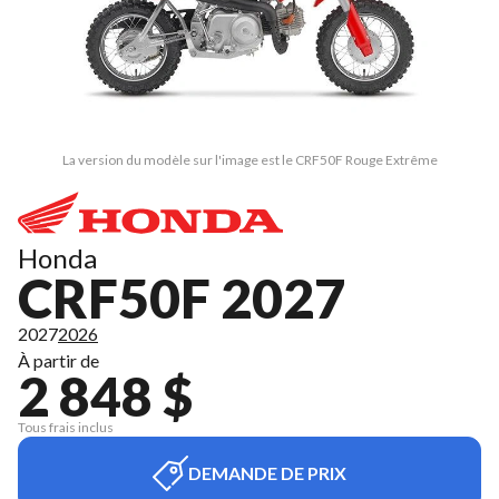
La version du modèle sur l'image est le CRF50F Rouge Extrême
Honda
CRF50F 2027
2027
2026
À partir de
2 848 $
Tous frais inclus
DEMANDE DE PRIX