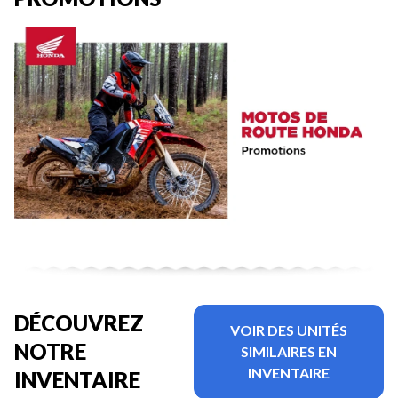
DÉCOUVREZ
VOIR DES UNITÉS
NOTRE
SIMILAIRES EN
INVENTAIRE
INVENTAIRE