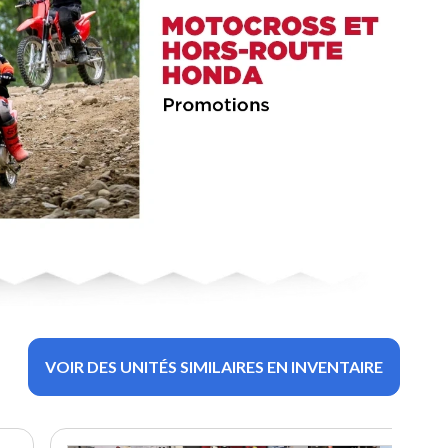
VOIR DES UNITÉS SIMILAIRES EN INVENTAIRE