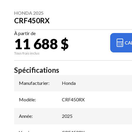
HONDA 2025
CRF450RX
À partir de
11 688 $
CA
Tous frais inclus
Spécifications
Manufacturier
:
Honda
Modèle
:
CRF450RX
Année
:
2025