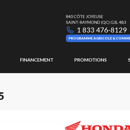
840 CÔTE JOYEUSE
SAINT-RAYMOND
(QC)
G3L 4B3
1 833 476-8129
PROGRAMME AGRICOLE & COMME
FINANCEMENT
PROMOTIONS
5