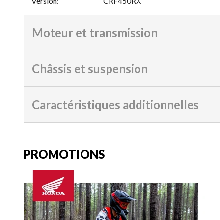
Version
:
CRF450RX
Moteur et transmission
Châssis et suspension
Caractéristiques additionnelles
PROMOTIONS