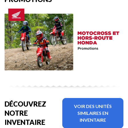
DÉCOUVREZ
VOIR DES UNITÉS
NOTRE
SIMILAIRES EN
INVENTAIRE
INVENTAIRE