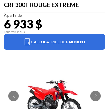
CRF300F ROUGE EXTRÊME
À partir de
6 933 $
Tous frais inclus
CALCULATRICE DE PAIEMENT