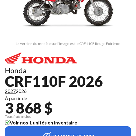
La version du modèle sur l'image est le CRF110F Rouge Extrême
Honda
CRF110F 2026
2027
2026
À partir de
3 868 $
Tous frais inclus
Voir nos 1 unités en inventaire