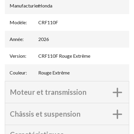
Manufacturier
Honda
:
Modèle
:
CRF110F
Année
:
2026
Version
:
CRF110F Rouge Extrême
Couleur
:
Rouge Extrême
Moteur et transmission
Châssis et suspension