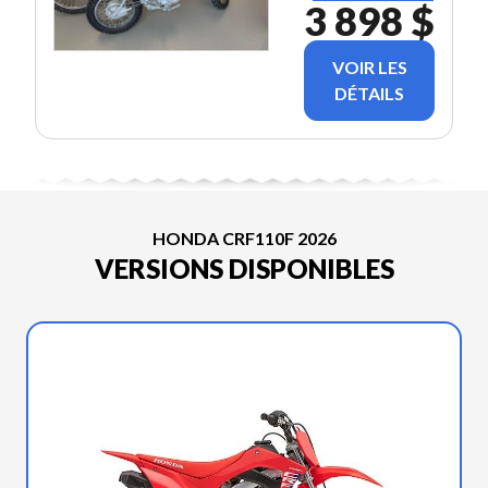
3 898 $
VOIR LES
DÉTAILS
HONDA CRF110F 2026
VERSIONS DISPONIBLES