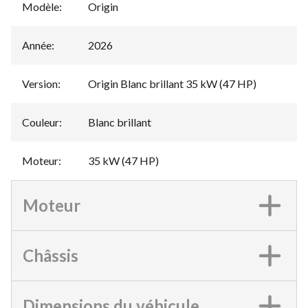
Modèle
:
Origin
Année
:
2026
Version
:
Origin Blanc brillant 35 kW (47 HP)
Couleur
:
Blanc brillant
Moteur
:
35 kW (47 HP)
Moteur
Châssis
Dimensions du véhicule