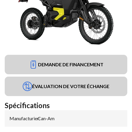
DEMANDE DE FINANCEMENT
ÉVALUATION DE VOTRE ÉCHANGE
Spécifications
Manufacturier
Can-Am
: