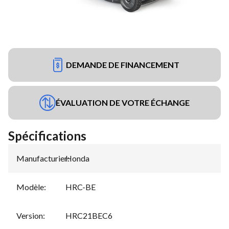
DEMANDE DE FINANCEMENT
ÉVALUATION DE VOTRE ÉCHANGE
Spécifications
Manufacturier
Honda
:
Modèle
:
HRC-BE
Version
:
HRC21BEC6