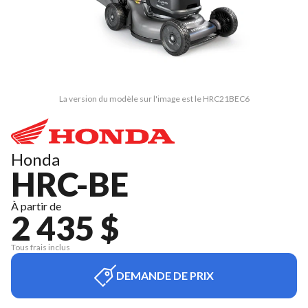
La version du modèle sur l'image est le HRC21BEC6
Honda
HRC-BE
À partir de
2 435 $
Tous frais inclus
DEMANDE DE PRIX