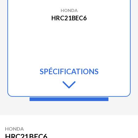
HONDA
HRC21BEC6
SPÉCIFICATIONS
HONDA
HRC21BEC6