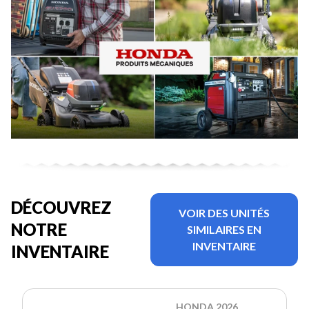
DÉCOUVREZ
VOIR DES UNITÉS
NOTRE
SIMILAIRES EN
INVENTAIRE
INVENTAIRE
HONDA 2026