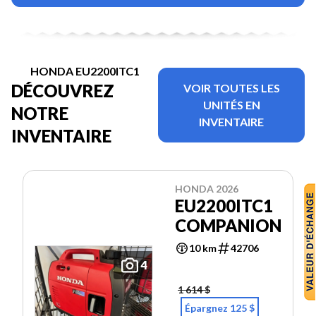
HONDA EU2200ITC1
DÉCOUVREZ
VOIR TOUTES LES
UNITÉS EN
NOTRE
INVENTAIRE
INVENTAIRE
HONDA 2026
EU2200ITC1
COMPANION
10 km
42706
4
1 614 $
Épargnez 125 $