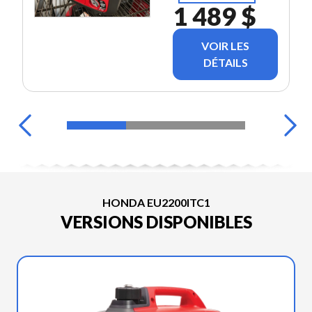
1 489 $
VOIR LES
DÉTAILS
HONDA EU2200ITC1
VERSIONS DISPONIBLES