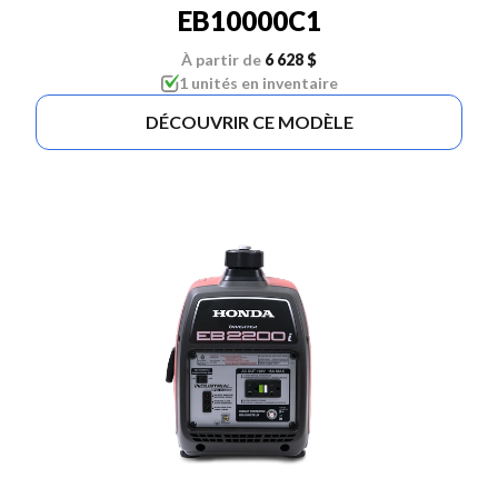
EB10000C1
À partir de
6 628 $
1 unités en inventaire
DÉCOUVRIR CE MODÈLE