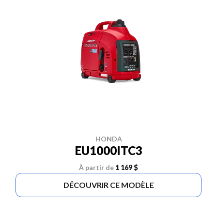
HONDA
EU1000ITC3
À partir de
1 169 $
DÉCOUVRIR CE MODÈLE