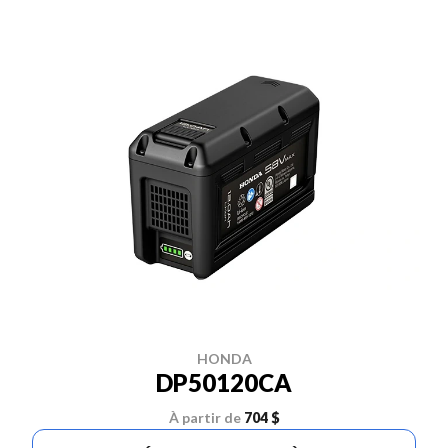
HONDA
DP50120CA
À partir de
704 $