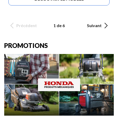
Précédent
1 de 6
Suivant
PROMOTIONS