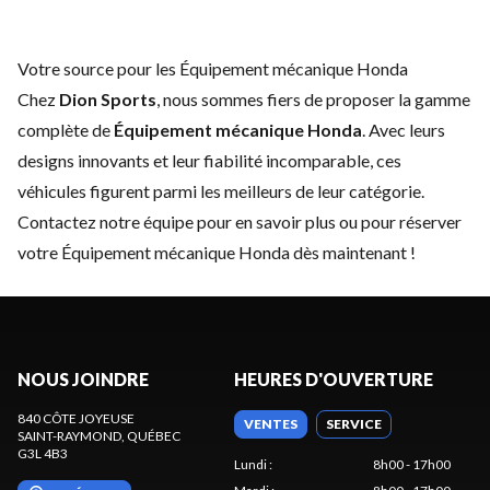
Votre source pour les Équipement mécanique Honda
Chez
Dion Sports
, nous sommes fiers de proposer la gamme
complète de
Équipement mécanique Honda
. Avec leurs
designs innovants et leur fiabilité incomparable, ces
véhicules figurent parmi les meilleurs de leur catégorie.
Contactez notre équipe
pour en savoir plus ou pour réserver
votre Équipement mécanique Honda dès maintenant !
NOUS JOINDRE
HEURES D'OUVERTURE
840 CÔTE JOYEUSE
VENTES
SERVICE
SAINT-RAYMOND
, QUÉBEC
G3L 4B3
Lundi
:
8h00 - 17h00