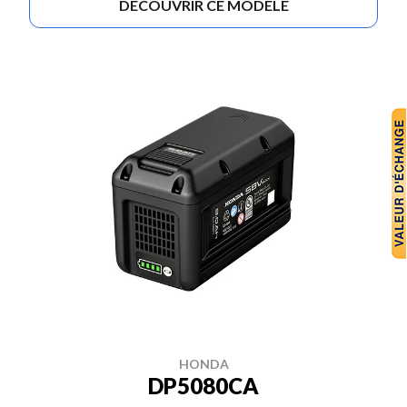
DÉCOUVRIR CE MODÈLE
HONDA
DP5080CA