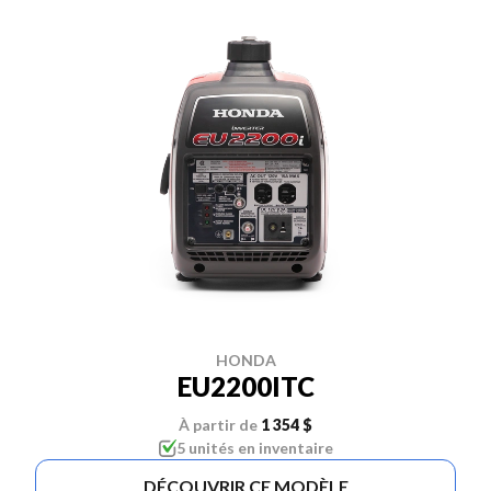
HONDA
EU2200ITC
À partir de
1 354 $
5 unités en inventaire
DÉCOUVRIR CE MODÈLE