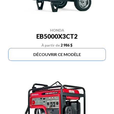
HONDA
EB5000X3CT2
À partir de
2 986 $
DÉCOUVRIR CE MODÈLE