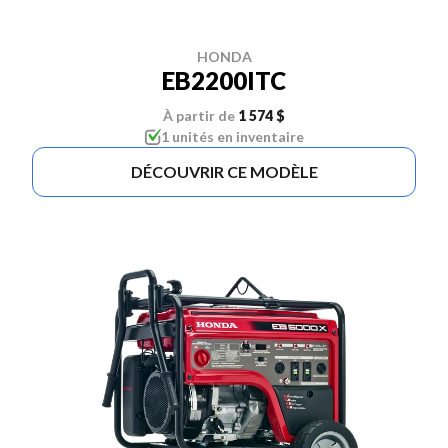
HONDA
EB2200ITC
À partir de
1 574 $
1 unités en inventaire
DÉCOUVRIR CE MODÈLE