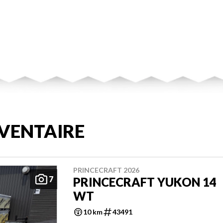
VENTAIRE
PRINCECRAFT 2026
7
PRINCECRAFT YUKON 14
WT
10 km
43491