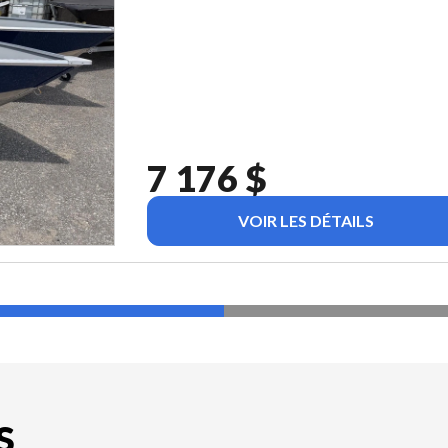
7 176 $
VOIR LES DÉTAILS
S