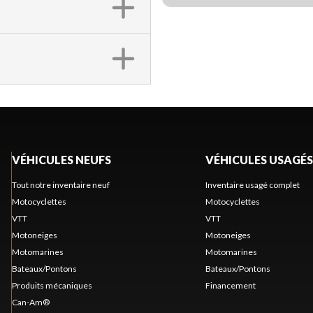
VÉHICULES NEUFS
VÉHICULES USAGÉS
Tout notre inventaire neuf
Inventaire usagé complet
Motocyclettes
Motocyclettes
VTT
VTT
Motoneiges
Motoneiges
Motomarines
Motomarines
Bateaux/Pontons
Bateaux/Pontons
Produits mécaniques
Financement
Can-Am®