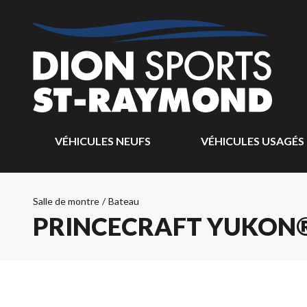
VÉHICULES NEUFS
VÉHICULES USAGÉS
Salle de montre
/
Bateau
PRINCECRAFT YUKON®