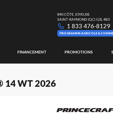
840 CÔTE JOYEUSE
SAINT-RAYMOND
(QC)
G3L 4B3
1 833 476-8129
PROGRAMME AGRICOLE & COMME
FINANCEMENT
PROMOTIONS
 14 WT 2026