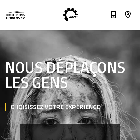
NOUS DÉPLAÇONS
LES GENS
CHOISISSEZ VOTRE EXPERIENCE